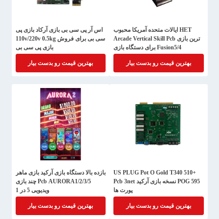
HET ایالات متحده آمریکا محبوب
اس آر پی سی بی بازی آرکاد بازی پی
ترین بازی Arcade Vertical Skill Pcb
سی بی برای فروش 110v/220v 0.5kg
Fusion5/4 برای دستگاه بازی
بازی پی سی بی
بهترین قیمت رو بدست بیار
بهترین قیمت رو بدست بیار
US PLUG Pot O Gold T340 510+
بازده بالا دستگاه بازی آرکید بازی ماهر
POG 595 نسخه بازی آرکید Pcb 3net
Pcb AURORA1/2/3/5 چند بازی
پورت ها
ویدیویی 5 در 1
بهترین قیمت رو بدست بیار
بهترین قیمت رو بدست بیار