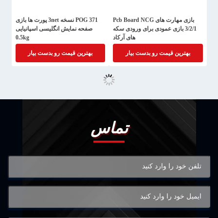
بازی مهارت های Pcb Board NCG
POG 371 نسخه 3net پورت ها بازی
3/2/1 بازی عمودی برای ورودی سکه
صفحه نمایش انگلیسی اسپانیایی
های آرکاد
0.5kg
بهترین قیمت رو بدست بیار
بهترین قیمت رو بدست بیار
تماس