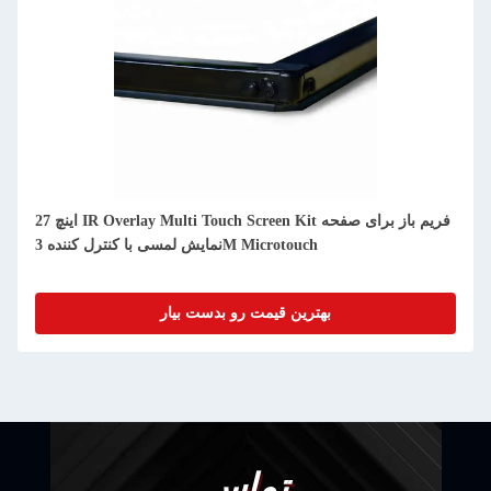
27 اینچ IR Overlay Multi Touch Screen Kit فریم باز برای صفحه
نمایش لمسی با کنترل کننده 3M Microtouch
بهترین قیمت رو بدست بیار
تماس