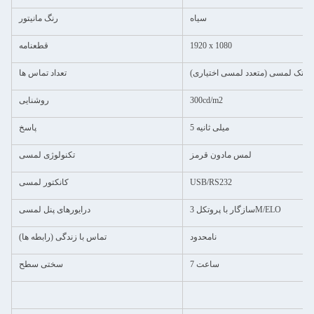
سیاه
رنگ مانیتور
1920 x 1080
قطعنامه
تک لمسی (متعدد لمسی اختیاری)
تعداد تماس ها
300cd/m2
روشنایی
5 میلی ثانیه
پاسخ
لمس مادون قرمز
تکنولوژی لمسی
USB/RS232
کانکتور لمسی
سازگار با پروتکل 3M/ELO
درایورهای پنل لمسی
نامحدود
تماس با زندگی (رابطه ها)
ساعت 7
سختی سطح