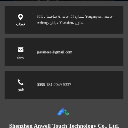
301، ساختمان A، شماره 51، جاده Youganyuan، جامعه
Anliang، خیابان Yuanshan، شنژن
خطاب
jasssiieee@gmail.com
ایمیل
0086-184-2049-5337
تلفن
Shenzhen Anwell Touch Technology Co., Ltd.