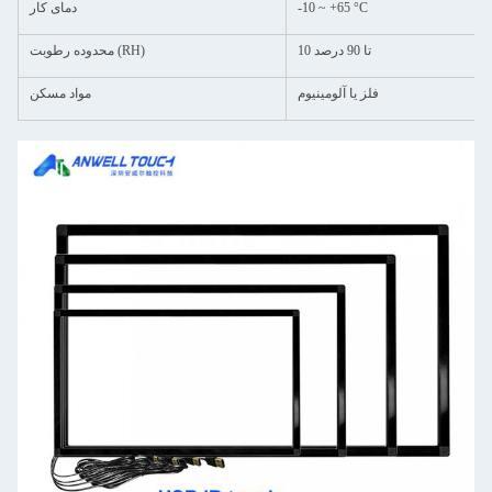
-10 ~ +65 °C
دمای کار
10 تا 90 درصد
محدوده رطوبت (RH)
فلز یا آلومینیوم
مواد مسکن