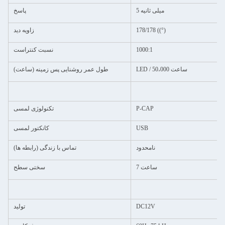
5 میلی ثانیه
پاسخ
178/178 ((°)
زاویه دید
1000:1
نسبت کنتراست
LED / 50،000 ساعت
طول عمر روشنایی پس زمینه (ساعت)
P-CAP
تکنولوژی لمسی
USB
کانکتور لمسی
نامحدود
تماس با زندگی (رابطه ها)
ساعت 7
سختی سطح
DC12V
تولید