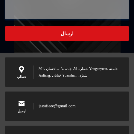
ارسال
301، ساختمان A، شماره 51، جاده Youganyuan، جامعه
Anliang، خیابان Yuanshan، شنژن
خطاب
jasssiieee@gmail.com
ایمیل