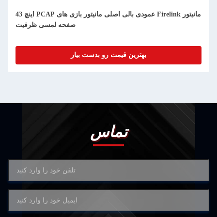
43 اینچ PCAP عمودی بالی اصلی مانیتور بازی های Firelink مانیتور
صفحه لمسی ظرفیت
بهترین قیمت رو بدست بیار
تماس