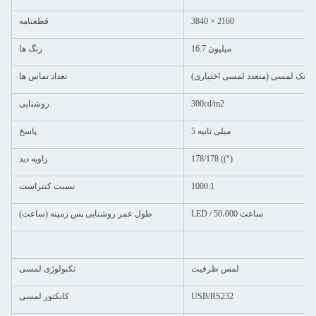
3840 × 2160
قطعنامه
16.7 میلیون
رنگ ها
تک لمسی (متعدد لمسی اختیاری)
تعداد تماس ها
300cd/m2
روشنایی
5 میلی ثانیه
پاسخ
178/178 ((°)
زاویه دید
1000:1
نسبت کنتراست
LED / 50،000 ساعت
طول عمر روشنایی پس زمینه (ساعت)
لمس ظرفیت
تکنولوژی لمسی
USB/RS232
کانکتور لمسی