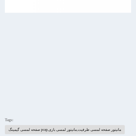
Tags:
صفحه لمسی گیمینگ pcap,مانیتور صفحه لمسی ظرفیت,مانیتور لمسی بازی