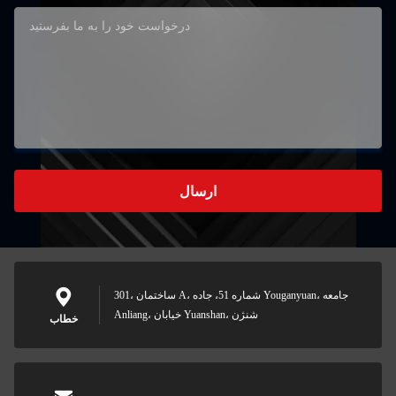
ارسال
301، ساختمان A، شماره 51، جاده Youganyuan، جامعه
Anliang، خیابان Yuanshan، شنژن
خطاب