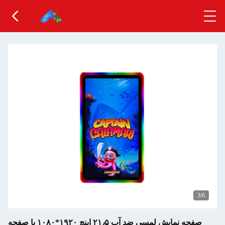
3
/6
صفحه نمایش لمسی ضد آب ۲۱٫۵ اینچ ۱۹۲۰*۱۰۸۰ با صفحه