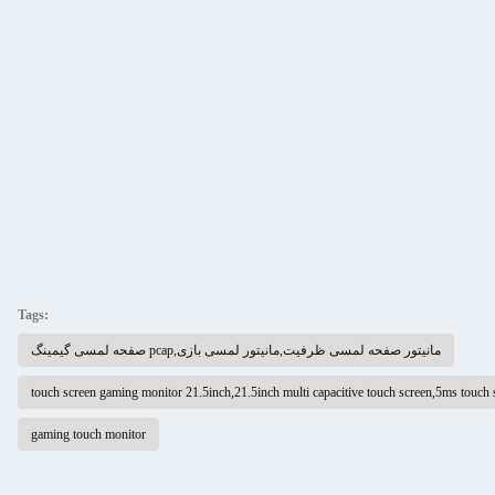
Tags:
صفحه لمسی گیمینگ pcap,مانیتور صفحه لمسی ظرفیت,مانیتور لمسی بازی
touch screen gaming monitor 21.5inch,21.5inch multi capacitive touch screen,5ms touch
gaming touch monitor