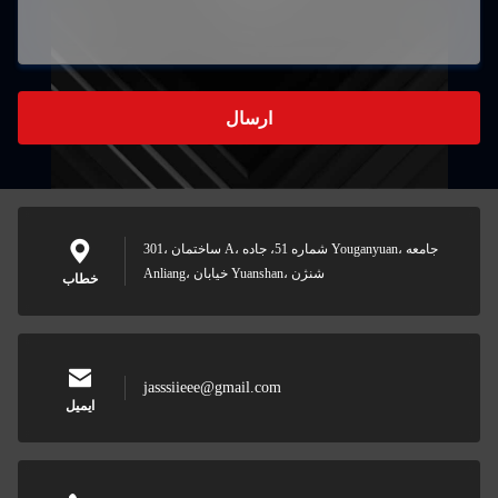
ارسال
301، ساختمان A، شماره 51، جاده Youganyuan، جامعه
Anliang، خیابان Yuanshan، شنژن
خطاب
jasssiieee@gmail.com
ایمیل